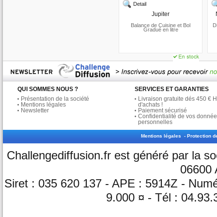
Detail
Jupiter
Balance de Cuisine et Bol
D
Gradué en litre
QUI SOMMES NOUS ?
SERVICES ET GARANTIES
Présentation de la société
Livraison gratuite dés 450 € 
Mentions légales
d'achats !
Newsletter
Paiement sécurisé
Confidentialité de vos donné
personnelles
Mentions légales
-
Protection 
Challengediffusion.fr est généré par la 
06600 
Siret : 035 620 137 - APE : 5914Z - Nu
9.000 ¤ - Tél : 04.93