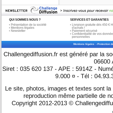
QUI SOMMES NOUS ?
SERVICES ET GARANTIES
Présentation de la société
Livraison gratuite dés 450 € 
Mentions légales
d'achats !
Newsletter
Paiement sécurisé
Confidentialité de vos donné
personnelles
Mentions légales
-
Protection 
Challengediffusion.fr est généré par la 
06600 
Siret : 035 620 137 - APE : 5914Z - Nu
9.000 ¤ - Tél : 04.93
Le site, photos, images et textes sont la
reproduction même partielle de no
Copyright 2012-2013 © Challengediffusi