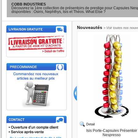
COBB INDUSTRIES
Découvrez la 1ère collection de présentoirs de prestige pour Capsules Ne
disponibles : Osiris, Nephthys, Isis et Théos. What Else ?
Nouveautés
> Voir toutes nos nouv
Detail
Isis Porte-Capsules Présentoir
Nespresso